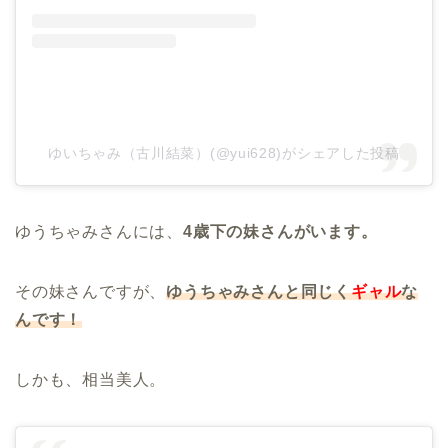
ゆいちゃみ（古川結菜）(@yui628)がシェアした投稿
ゆうちゃみさんには、
4歳下の妹さんがいます。
その妹さんですが、
ゆうちゃみさんと同じく
ギャル
な
んです！
しかも、相当美人。