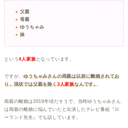
父親
母親
ゆうちゃみ
妹
という
4人家族
となっています。
ですが、
ゆうちゃみさんの両親は以前に離婚されてお
り、現状では父親を除く
3人家族
なんです。
両親の離婚は2019年頃だそうで、当時ゆうちゃみさん
は両親の離婚に悩んでいたと出演したテレビ番組『ロ
ーランド先生』でも話しています。