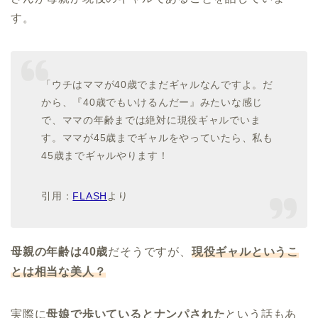
す。
「ウチはママが40歳でまだギャルなんですよ。だ
から、『40歳でもいけるんだー』みたいな感じ
で、ママの年齢までは絶対に現役ギャルでいま
す。ママが45歳までギャルをやっていたら、私も
45歳までギャルやります！
引用：
FLASH
より
母親の年齢は40歳
だそうですが、
現役ギャルというこ
とは相当な美人？
実際に
母娘で歩いているとナンパされた
という話もあ