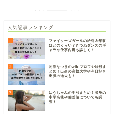
人気記事ランキング
1
ファイターズガールの給料＆年収
はどのくらい？きつねダンスのギ
ャラや仕事内容も詳しく！
2
阿部なつきのwikiプロフや経歴ま
とめ！出身の高校大学や今日好き
出演の過去も！
3
ゆうちゃみの学歴まとめ！出身の
中学高校や偏差値についても調
査！