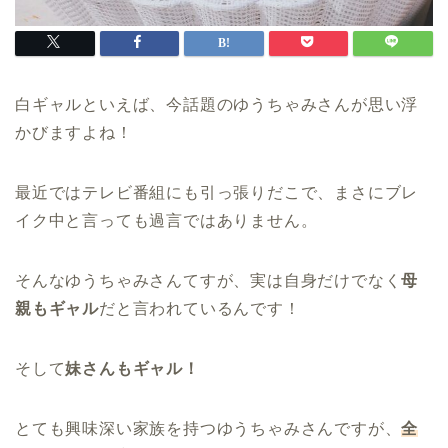
白ギャルといえば、今話題のゆうちゃみさんが思い浮
かびますよね！
最近ではテレビ番組にも引っ張りだこで、まさにブレ
イク中と言っても過言ではありません。
そんなゆうちゃみさんてすが、実は自身だけでなく
母
親もギャル
だと言われているんです！
そして
妹さんもギャル！
とても興味深い家族を持つゆうちゃみさんですが、
全