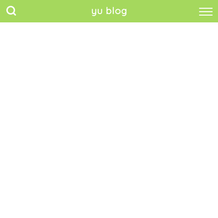
yu blog