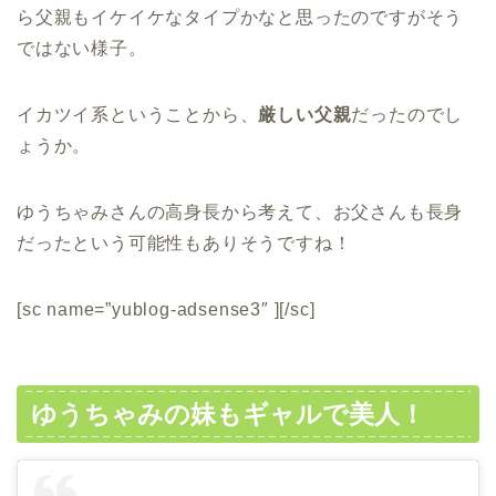
ら父親もイケイケなタイプかなと思ったのですがそう
ではない様子。
イカツイ系ということから、
厳しい父親
だったのでし
ょうか。
ゆうちゃみさんの高身長から考えて、お父さんも長身
だったという可能性もありそうですね！
[sc name=”yublog-adsense3″ ][/sc]
ゆうちゃみの妹もギャルで美人！