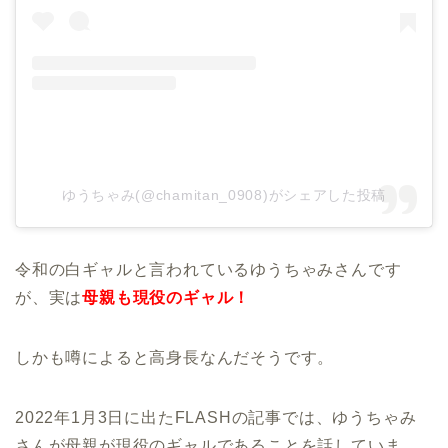
ゆうちゃみ(@chamitan_0908)がシェアした投稿
令和の白ギャルと言われているゆうちゃみさんです
が、実は
母親も現役のギャル！
しかも噂によると高身長なんだそうです。
2022年1月3日に出たFLASHの記事では、ゆうちゃみ
さんが母親が現役のギャルであることを話していま