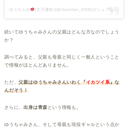
ゆうちゃみ
(古川優奈)(@chamitan_0908)がシェアした投稿
続いてゆうちゃみさんの父親はどんな方なのでしょう
か？
調べてみると、父親も母親と同じく一般人ということ
で情報がほとんどありません。
ただ、
父親はゆうちゃみさんいわく『
イカツイ系
』な
んだそう！
さらに、
出身は青森
という情報も。
ゆうちゃみさん、そして母親も現役ギャルという点か