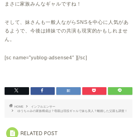
まさに家族みんなギャルですね！
そして、妹さんも一般人ながらSNSを中心に人気があ
るようで、今後は姉妹での共演も現実的かもしれませ
ん。
[sc name=”yublog-adsense4″ ][/sc]
HOME
インフルエンサー
ゆうちゃみの家族構成は？母親は現役ギャルで妹も美人？離婚した父親も調査！
RELATED POST