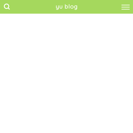
yu blog