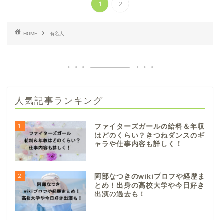
1
2
HOME
有名人
人気記事ランキング
1
ファイターズガールの給料＆年収
はどのくらい？きつねダンスのギ
ャラや仕事内容も詳しく！
2
阿部なつきのwikiプロフや経歴ま
とめ！出身の高校大学や今日好き
出演の過去も！