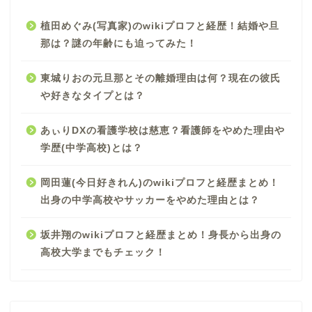
植田めぐみ(写真家)のwikiプロフと経歴！結婚や旦
那は？謎の年齢にも迫ってみた！
東城りおの元旦那とその離婚理由は何？現在の彼氏
や好きなタイプとは？
あぃりDXの看護学校は慈恵？看護師をやめた理由や
学歴(中学高校)とは？
岡田蓮(今日好きれん)のwikiプロフと経歴まとめ！
出身の中学高校やサッカーをやめた理由とは？
坂井翔のwikiプロフと経歴まとめ！身長から出身の
高校大学までもチェック！