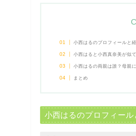
C
小西はるのプロフィールと
小西はると小西真奈美が似
小西はるの両親は誰？母親
まとめ
小西はるのプロフィール