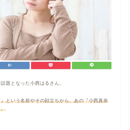
で話題となった小西はるさん。
西』という名前やその顔立ちから、あの『小西真奈
す。