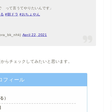
で って言うてやりたいんです」
はる
#朝ドラ
#おちょやん
a_bk_nhk)
April 22, 2021
歴からチェックしてみたいと思います。
ロフィール
はる）
日