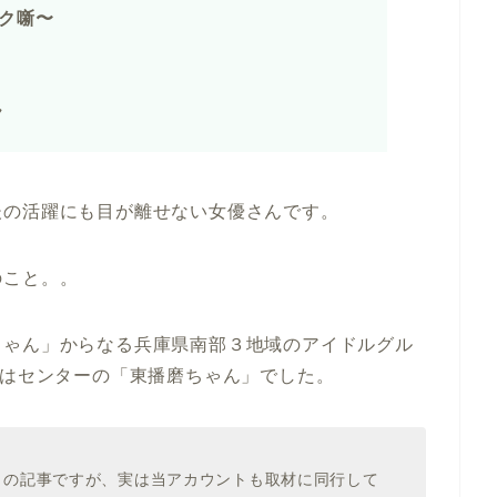
ク噺〜
ん
後の活躍にも目が離せない女優さんです。
のこと。。
ちゃん」からなる兵庫県南部３地域のアイドルグル
んはセンターの「東播磨ちゃん」でした。
の記事ですが、実は当アカウントも取材に同行して