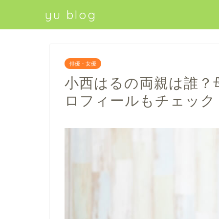
yu blog
俳優・女優
小西はるの両親は誰？
ロフィールもチェック