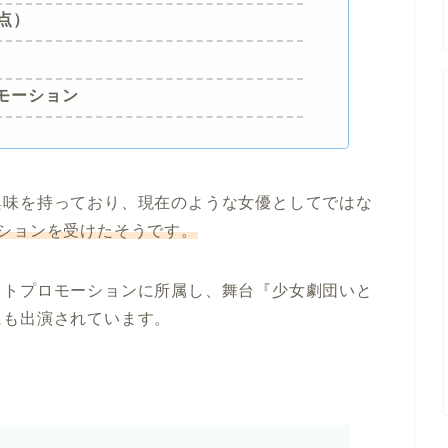
時点）
モーション
興味を持っており、現在のような女優としてではな
ションを受けたそうです。
ストプロモーションに所属し、舞台『少女劇団いと
にも出演されています。