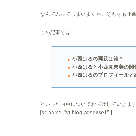
なんて思ってしまいますが、そもそも小
この記事では、
小西はるの両親は誰？
小西はると小西真奈美の関
小西はるのプロフィールと
といった内容についてお届けしていきま
[sc name=”yublog-adsense1″ ]