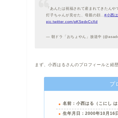
「あんたは祝福されて産まれてきたんや
灯子ちゃんが見せた、母親の顔…
#小西
pic.twitter.com/pKSedxCcXd
— 朝ドラ「おちょやん」放送中 (@asador
まず、小西はるさんのプロフィールと経
プ
名前：小西はる（こにし 
生年月日：2000年10月16