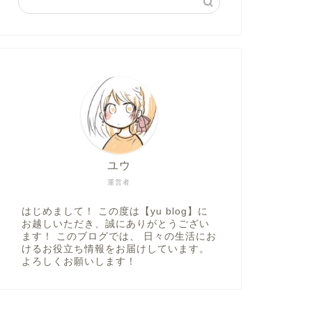
ユウ
運営者
はじめまして！ この度は【yu blog】に
お越しいただき、誠にありがとうござい
ます！ このブログでは、 日々の生活にお
けるお役立ち情報をお届けしています。
よろしくお願いします！