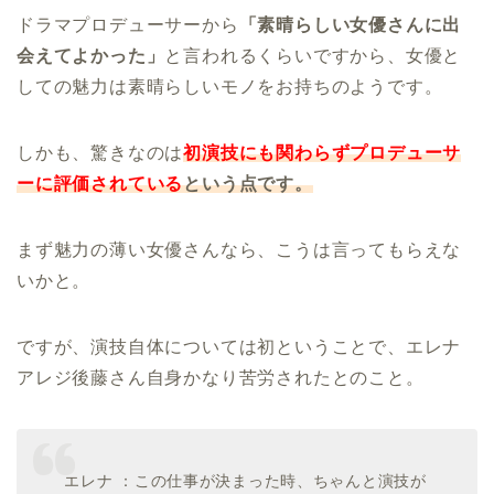
ドラマプロデューサーから
「素晴らしい女優さんに出
会えてよかった」
と言われるくらいですから、女優と
しての魅力は素晴らしいモノをお持ちのようです。
しかも、驚きなのは
初演技にも関わらずプロデューサ
ーに評価されている
という点です。
まず魅力の薄い女優さんなら、こうは言ってもらえな
いかと。
ですが、演技自体については初ということで、エレナ
アレジ後藤さん自身かなり苦労されたとのこと。
エレナ ：この仕事が決まった時、ちゃんと演技が