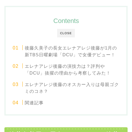
Contents
CLOSE
後藤久美子の長女エレナアレジ後藤が1月の
新TBS日曜劇場「DCU」で女優デビュー！
エレナアレジ後藤の演技力は？評判や
「DCU」抜擢の理由から考察してみた！
エレナアレジ後藤のオスカー入りは母親ゴク
ミのコネ？
関連記事