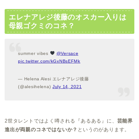
エレナアレジ後藤のオスカー入りは
母親ゴクミのコネ？
summer vibes
@Versace
pic.twitter.com/kGxNBsEFMk
— Helena Alesi エレナアレジ後藤
(@alesihelena)
July 14, 2021
2世タレントではよく噂される『あるある』に、
芸能界
進出が両親のコネではないか？
というのがあります。