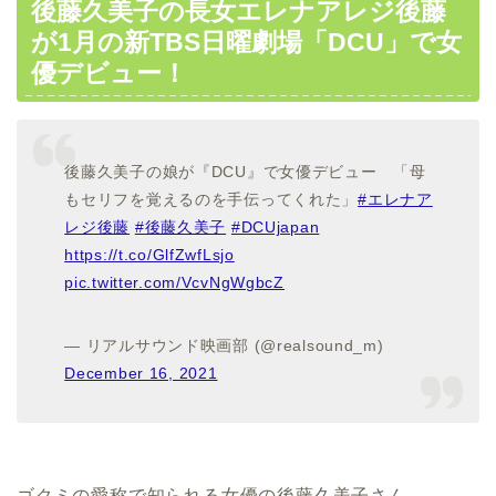
後藤久美子の長女エレナアレジ後藤
が1月の新TBS日曜劇場「DCU」で女
優デビュー！
後藤久美子の娘が『DCU』で女優デビュー 「母
もセリフを覚えるのを手伝ってくれた」
#エレナア
レジ後藤
#後藤久美子
#DCUjapan
https://t.co/GlfZwfLsjo
pic.twitter.com/VcvNgWgbcZ
— リアルサウンド映画部 (@realsound_m)
December 16, 2021
ゴクミの愛称で知られる女優の後藤久美子さん。