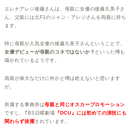
エレナアレジ後藤さんは、母親に女優の後藤久美子さ
ん、父親には元F1のジャン・アレジさんを両親に持ち
ます。
特に母親が人気女優の後藤久美子さんということで、
女優デビューが母親のコネではないか？
といった噂も
囁かれているようです。
両親が偉大なだけに何かと噂は絶えないと思います
が。
所属する事務所は
母親と同じオスカープロモーション
ですし、TBS日曜劇場
『DCU』には初めての演技にも
関わらず抜擢
されています。