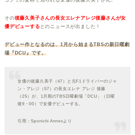
その
後藤久美子さんの長女エレナアレジ後藤さんが女
優デビューする
とのニュースが出ました！
デビュー作となるのは、1月から始まるTBSの新日曜劇
場『DCU』です。
女優の後藤久美子（47）と元F1ドライバーのジャ
ン・アレジ（57）の長女エレナ アレジ 後藤
（25）が、1月期のTBS日曜劇場「DCU」（日曜
後9・00）で女優デビューする。
引用：Sponichi Annexより