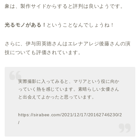
象は、製作サイドからすると評判は良いようです。
光るモノがある！
ということなんでしょうね！
さらに、伊与田英徳さんはエレナアレジ後藤さんの演
技についても評価されています。
実際撮影に入ってみると、マリアという役に向か
っていく熱を感じています。素晴らしい女優さん
と出会えてよかったと思っています。
https://sirabee.com/2021/12/17/20162746230/2
/