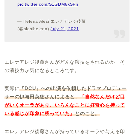
pic.twitter.com/S1GDM6kSFn
— Helena Alesi エレナアレジ後藤
(@alesihelena)
July 21, 2021
エレナアレジ後藤さんがどんな演技をされるのか、そ
の演技力が気になるところです。
実際に
『DCU』への出演を依頼したドラマプロデュー
サーの伊与田英徳さんによると、
「自然なんだけど目
がいくオーラがあり、いろんなことに好奇心を持って
いる感じが印象に残っていた」
とのこと。
エレナアレジ後藤さんが持っているオーラや与える印