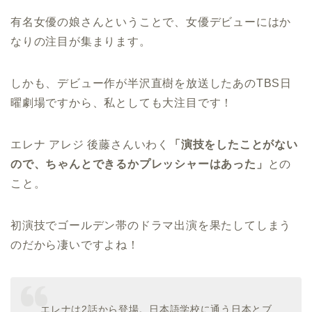
有名女優の娘さんということで、女優デビューにはか
なりの注目が集まります。
しかも、デビュー作が半沢直樹を放送したあのTBS日
曜劇場ですから、私としても大注目です！
エレナ アレジ 後藤さんいわく
「演技をしたことがない
ので、ちゃんとできるかプレッシャーはあった」
との
こと。
初演技でゴールデン帯のドラマ出演を果たしてしまう
のだから凄いですよね！
エレナは2話から登場。日本語学校に通う日本とブ