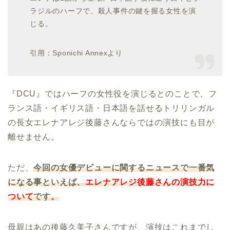
ラジルのハーフで、殺人事件の鍵を握る女性を演
じる。
引用：Sponichi Annexより
『DCU』ではハーフの女性役を演じるとのことで、フ
ランス語・イギリス語・日本語を話せるトリリンガル
の長女エレナアレジ後藤さんならではの演技にも目が
離せません。
ただ、
今回の女優デビューに関するニュースで一番気
になる事といえば、
エレナアレジ後藤さんの演技力に
ついて
です。
母親はあの後藤久美子さんですが、演技はこれまでし