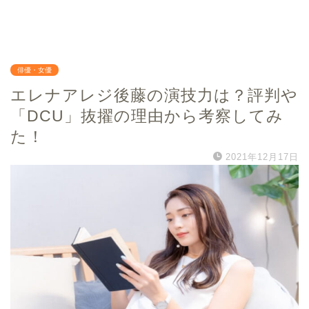
俳優・女優
エレナアレジ後藤の演技力は？評判や
「DCU」抜擢の理由から考察してみ
た！
2021年12月17日