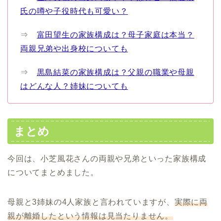
氏の噂や子役時代も可愛い？
⇒
富田望生の家族構成は？母子家庭は本当？
両親兄弟や出身校についても
⇒
黒島結菜の家族構成は？父親の職業や母親
はどんな人？姉妹についても
まとめ
今回は、小芝風花さんの両親や兄弟といった家族構成
についてまとめました。
母親と3姉妹の4人家族と言われていますが、
実際に両
親が離婚したという情報は見当たりません。