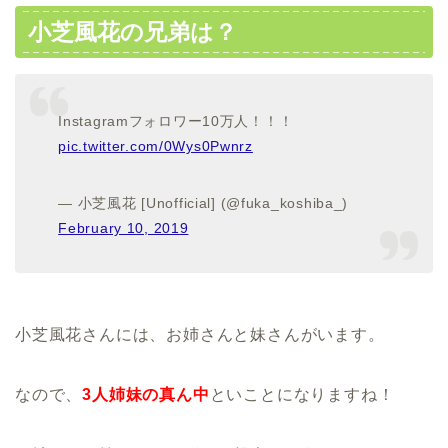
小芝風花の兄弟は？
Instagramフォロワー10万人！！！
pic.twitter.com/0Wys0Pwnrz
— 小芝風花 [Unofficial] (@fuka_koshiba_)
February 10, 2019
小芝風花さんには、お姉さんと妹さんがいます。
なので、
3人姉妹の真ん中
といことになりますね！