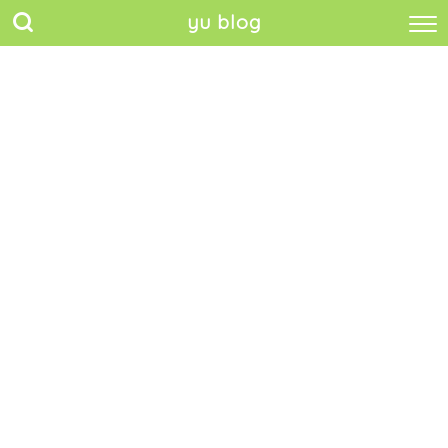
yu blog