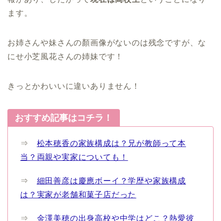
ます。
お姉さんや妹さんの顏画像がないのは残念ですが、な
にせ小芝風花さんの姉妹です！
きっとかわいいに違いありません！
おすすめ記事はコチラ！
⇒
松本穂香の家族構成は？兄が教師って本
当？両親や実家についても！
⇒
細田善彦は慶應ボーイ？学歴や家族構成
は？実家が老舗和菓子店だった
⇒
金澤美穂の出身高校や中学はどこ？熱愛彼