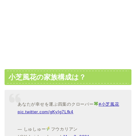
小芝風花の家族構成は？
あなたが幸せを運ぶ四葉のクローバー
#小芝風花
pic.twitter.com/gKyIg7Lfk4
— しゅしゅー
フウカリアン