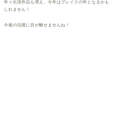
年々出演作品も増え、今年はブレイクの年となるかも
しれません！
今後の活躍に目が離せませんね！