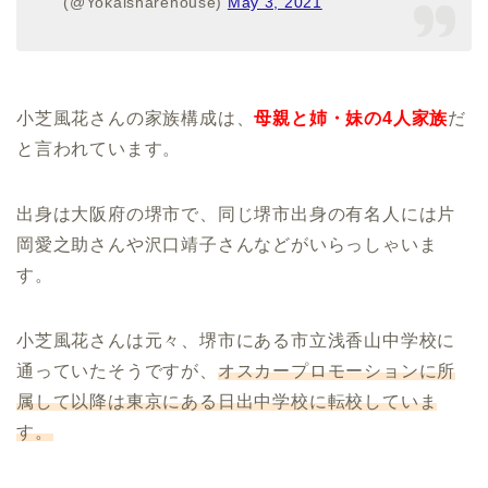
(@Yokaisharehouse)
May 3, 2021
小芝風花さんの家族構成は、
母親と姉・妹の4人家族
だ
と言われています。
出身は大阪府の堺市で、同じ堺市出身の有名人には片
岡愛之助さんや沢口靖子さんなどがいらっしゃいま
す。
小芝風花さんは元々、堺市にある市立浅香山中学校に
通っていたそうですが、
オスカープロモーションに所
属して以降は東京にある日出中学校に転校していま
す。