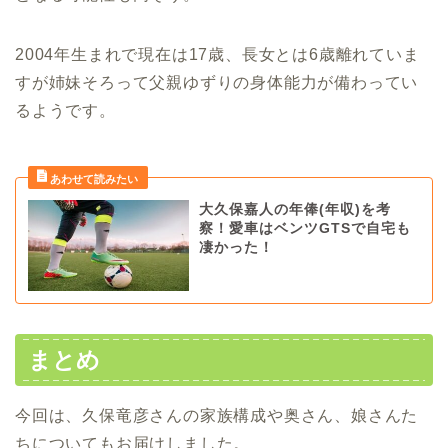
2004年生まれで現在は17歳、長女とは6歳離れていま
すが姉妹そろって父親ゆずりの身体能力が備わってい
るようです。
大久保嘉人の年俸(年収)を考
察！愛車はベンツGTSで自宅も
凄かった！
まとめ
今回は、久保竜彦さんの家族構成や奥さん、娘さんた
ちについてもお届けしました。