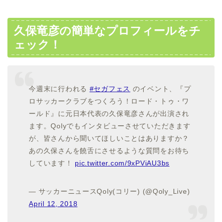
久保竜彦の簡単なプロフィールをチ
ェック！
今週末に行われる
#セガフェス
のイベント、『プ
ロサッカークラブをつくろう！ロード・トゥ・ワ
ールド』に元日本代表の久保竜彦さんが出演され
ます。Qolyでもインタビューさせていただきます
が、皆さんから聞いてほしいことはありますか？
あの久保さんを饒舌にさせるような質問をお待ち
しています！
pic.twitter.com/9xPViAU3bs
— サッカーニュースQoly(コリー) (@Qoly_Live)
April 12, 2018