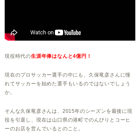
現役時代の
生涯年俸はなんと4億円！
現在のプロサッカー選手の中にも、久保竜彦さんに憧
れてサッカーを始めた選手もいるのではないでしょう
か。
そんな久保竜彦さんは、2015年のシーズンを最後に現
役を引退し、現在は山口県の港町でのんびりとコーヒ
ーのお店を営んでいるとのこと。