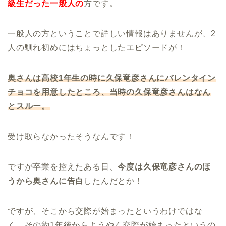
級生だった一般人の
方です。
一般人の方ということで詳しい情報はありませんが、2
人の馴れ初めにはちょっとしたエピソードが！
奥さんは高校1年生の時に久保竜彦さんにバレンタイン
チョコを用意したところ、当時の久保竜彦さんはなん
とスルー。
受け取らなかったそうなんです！
ですが卒業を控えたある日、
今度は久保竜彦さんのほ
うから奥さんに告白
したんだとか！
ですが、そこから交際が始まったというわけではな
く、その約1年後からようやく交際が始まったというの