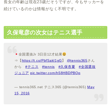
長女の年齢は現在23歳だそうですが、今もサッカーを
続けているのかは情報がなく不明です。
久保竜彦の次女はテニス選手
全国選抜Jr 3日目12才結果
⇒【
https://t.co/PbfSakI1gG
】
@tennis365
さん
から
#テニス
#tennis
#久保杏夏
#全国選抜
ジュニア
pic.twitter.com/h58HBDPBOp
— tennis365.net テニス365 (@tennis365)
May
15, 2016