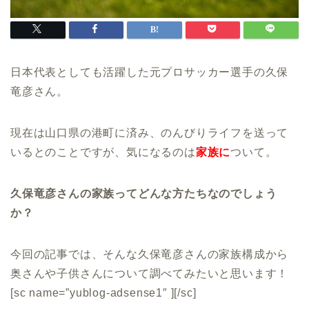
日本代表としても活躍した元プロサッカー選手の久保
竜彦さん。
現在は山口県の港町に済み、のんびりライフを送って
いるとのことですが、気になるのは
家族に
ついて。
久保竜彦さんの家族ってどんな方たちなのでしょう
か？
今回の記事では、そんな久保竜彦さんの家族構成から
奥さんや子供さんについて調べてみたいと思います！
[sc name=”yublog-adsense1″ ][/sc]