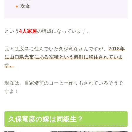
次女
という
4人家族
の構成になっています。
元々は広島に住んでいた久保竜彦さんですが、
2018年
に山口県光市にある室積という港町に移住されていま
す。
現在は、自家焙煎のコーヒー作りもされているそうで
すよ！
久保竜彦の嫁は同級生？