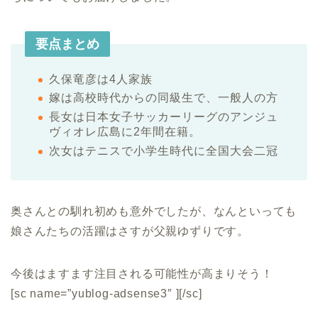
要点まとめ
久保竜彦は4人家族
嫁は高校時代からの同級生で、一般人の方
長女は日本女子サッカーリーグのアンジュ
ヴィオレ広島に2年間在籍。
次女はテニスで小学生時代に全国大会二冠
奥さんとの馴れ初めも意外でしたが、なんといっても
娘さんたちの活躍はさすが父親ゆずりです。
今後はますます注目される可能性が高まりそう！
[sc name=”yublog-adsense3″ ][/sc]