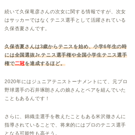
続いて久保竜彦さんの次女に関する情報ですが、次女
はサッカーではなくテニス選手として活躍されている
久保杏夏さんです。
久保杏夏さんは3歳からテニスを始め、小学6年生の時
には全国選抜Jr.テニス選手権や全国小学生テニス選手
権で
二冠
を達成するほど。
2020年にはジュニアテニストーナメントにて、元プロ
野球選手の石井琢朗さんの娘さんとペアを組んでいた
こともあるんです！
さらに、錦織圭選手を教えたこともある米沢徹さんに
指導されていることで、将来的にはプロのテニス選手
となる可能性も高そう。