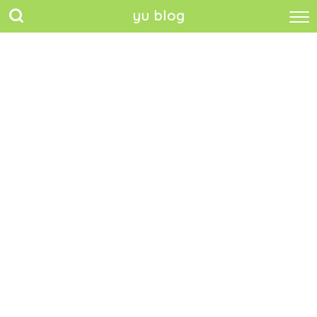
yu blog