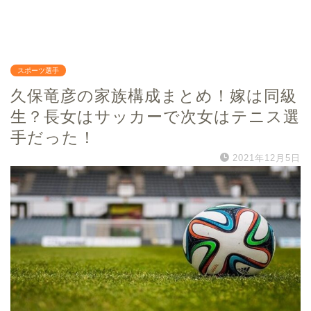
スポーツ選手
久保竜彦の家族構成まとめ！嫁は同級
生？長女はサッカーで次女はテニス選
手だった！
2021年12月5日