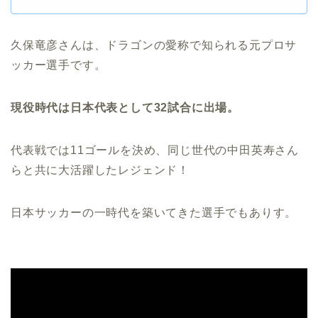
久保竜彦さんは、ドラゴンの愛称で知られる元プロサ
ッカー選手です。
現役時代は日本代表として32試合に出場。
代表戦では11ゴールを決め、同じ世代の中田英寿さん
らと共に大活躍したレジェンド！
日本サッカーの一時代を築いてきた選手でもありす。