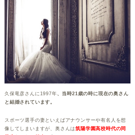
久保竜彦さんに1997年
、当時21歳の時に現在の奥さん
と結婚されています。
スポーツ選手の妻といえばアナウンサーや有名人を想
像してしまいますが、奥さんは
筑陽学園高校時代の同