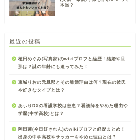
本当？
最近の投稿
植田めぐみ(写真家)のwikiプロフと経歴！結婚や旦
那は？謎の年齢にも迫ってみた！
東城りおの元旦那とその離婚理由は何？現在の彼氏
や好きなタイプとは？
あぃりDXの看護学校は慈恵？看護師をやめた理由や
学歴(中学高校)とは？
岡田蓮(今日好きれん)のwikiプロフと経歴まとめ！
出身の中学高校やサッカーをやめた理由とは？