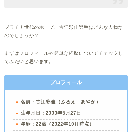
プラチナ世代のホープ、古江彩佳選手はどんな人物な
のでしょうか？
まずはプロフィールや簡単な経歴についてチェックし
てみたいと思います。
プロフィール
名前：古江彩佳（ふるえ あやか）
生年月日：2000年5月27日
年齢：22歳（2022年10月時点）