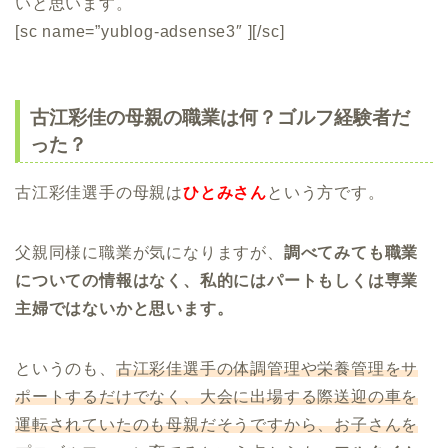
いと思います。
[sc name=”yublog-adsense3″ ][/sc]
古江彩佳の母親の職業は何？ゴルフ経験者だ
った？
古江彩佳選手の母親は
ひとみさん
という方です。
父親同様に職業が気になりますが、
調べてみても職業
についての情報はなく、私的にはパートもしくは専業
主婦ではないかと思います。
というのも、
古江彩佳選手の体調管理や栄養管理をサ
ポートするだけでなく、大会に出場する際送迎の車を
運転されていたのも母親だそうですから、お子さんを