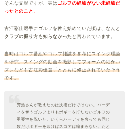
そんな父親ですが、実は
ゴルフの経験がない未経験だ
ったとのこと。
古江彩佳選手にゴルフを教え始めていた頃は、なんと
クラブの握り方も知らなかった
と言われています。
当時はゴルフ番組やゴルフ雑誌を参考にスイング理論
を研究、スイングの動画を撮影してフォームの細かい
ズレなども古江彩佳選手とともに修正されていたそう
です。
芳浩さんが教えたのは技術だけではない。バーデ
ィを奪うゴルフよりもボギーを打たないゴルフの
重要性を説いた。いくらバーディを奪っても同じ
数だけボギーを叩けばスコアは縮まらない。たと