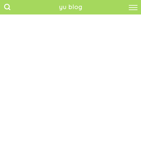
yu blog