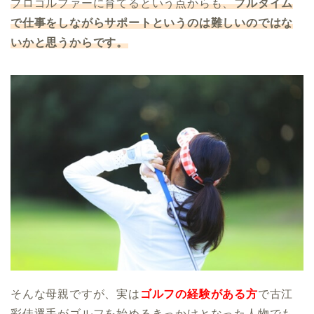
プロゴルファーに育てるという点からも、
フルタイム
で仕事をしながらサポートというのは難しいのではな
いかと思うからです。
そんな母親ですが、実は
ゴルフの経験がある方
で古江
彩佳選手がゴルフを始めるきっかけとなった人物でも