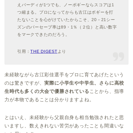
えバーディが1つでも、ノーボギーならスコアは1
つ縮まる。プロになってからも古江はボギーを打
たないことを心がけていたからこそ、20－21シー
ズンのパーセーブ率は89・1％（２位）と高い数字
をマークできたのだろう。
引用：
THE DIGEST
より
未経験ながら古江彩佳選手をプロに育てあげたという
のは驚きですが、
実際に小学生や中学生、さらに高校
生時代も多くの大会で優勝されている
ことから、指導
力が本物であることは分かりますよね。
とはいえ、未経験から父親自身も相当勉強されたと思
いますし、数えきれない苦労があったことも間違いな