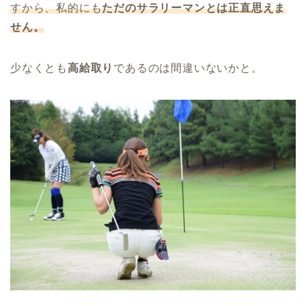
すから、私的にも
ただのサラリーマンとは正直思えま
せん。
少なくとも
高給取り
であるのは間違いないかと。