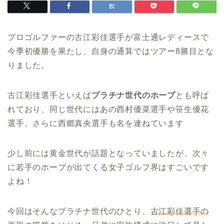
プロゴルファーの古江彩佳選手が富士通レディースで
今季初優勝を果たし、自身の通算ではツアー8勝目とな
りました。
古江彩佳選手といえば
プラチナ世代のホープ
とも呼ば
れており、同じ世代にはあの西村優菜選手や笹生優花
選手、さらに西郷真央選手も名を連ねています
少し前には黄金世代が話題となっていましたが、次々
に若手のホープが出てくる女子ゴルフ界はすごいです
よね！
今回はそんなプラチナ世代のひとり、
古江彩佳選手の