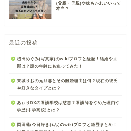
(父親・母親)や妹もかわいいって
本当？
最近の投稿
植田めぐみ(写真家)のwikiプロフと経歴！結婚や旦
那は？謎の年齢にも迫ってみた！
東城りおの元旦那とその離婚理由は何？現在の彼氏
や好きなタイプとは？
あぃりDXの看護学校は慈恵？看護師をやめた理由や
学歴(中学高校)とは？
岡田蓮(今日好きれん)のwikiプロフと経歴まとめ！