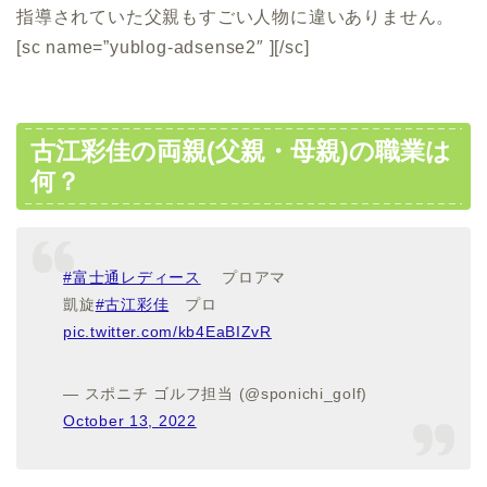
指導されていた父親もすごい人物に違いありません。
[sc name=”yublog-adsense2″ ][/sc]
古江彩佳の両親(父親・母親)の職業は
何？
#富士通レディース
プロアマ
凱旋
#古江彩佳
プロ
pic.twitter.com/kb4EaBIZvR
— スポニチ ゴルフ担当 (@sponichi_golf)
October 13, 2022